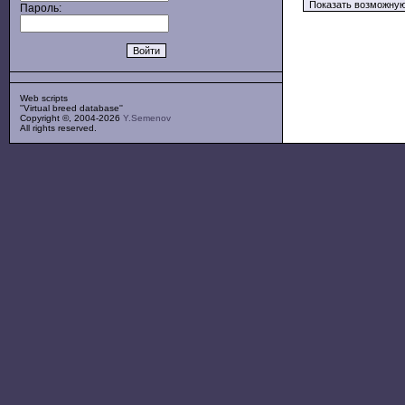
Пароль:
Web scripts
''Virtual breed database''
Copyright ©, 2004-2026
Y.Semenov
All rights reserved.