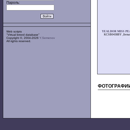
Пароль:
YEALDOR MISS PE
Web scripts
KCSB0438BY ,Белы
''Virtual breed database''
Copyright ©, 2004-2026
Y.Semenov
All rights reserved.
ФОТОГРАФИ