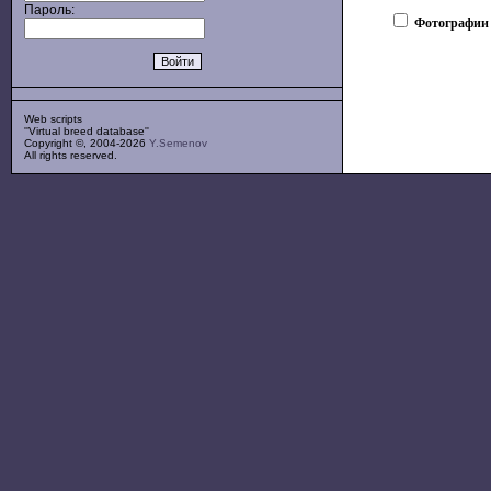
Пароль:
Фотографии
Web scripts
''Virtual breed database''
Copyright ©, 2004-2026
Y.Semenov
All rights reserved.