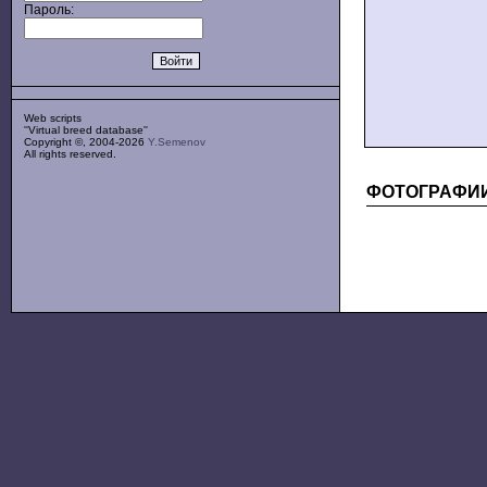
Пароль:
Web scripts
''Virtual breed database''
Copyright ©, 2004-2026
Y.Semenov
All rights reserved.
ФОТОГРАФИ