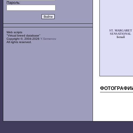
Пароль:
ST. MARGARET
Web scripts
SENSATIONAL
''Virtual breed database''
Белый
Copyright ©, 2004-2026
Y.Semenov
All rights reserved.
ФОТОГРАФИ