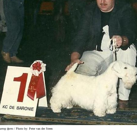
втор фото / Photo by: Peter van der Steen